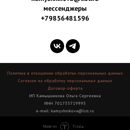
мессенджеры
+79856481596
Политика в отношении обработки персональных данных
Согласие на обработку персональных данных
Договор-оферта
ИП Камышникова Ольга Сергеевна
ИНН 701735719995
e-mail: kamyshnikova@list.ru
Tilda
Made on