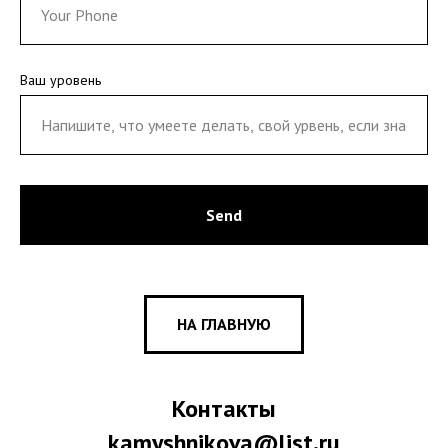
Ваш уровень
Send
НА ГЛАВНУЮ
Контакты
kamyshnikova@list.ru